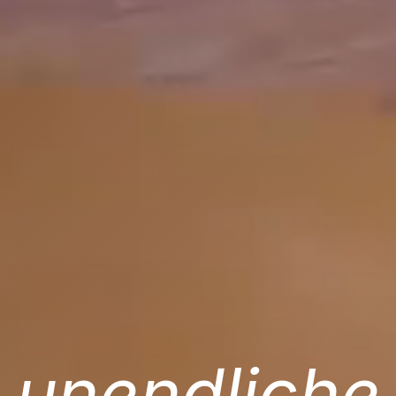
unendliche