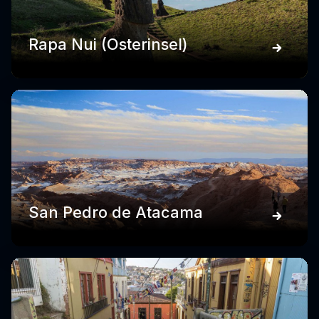
Rapa Nui (Osterinsel)
San Pedro de Atacama