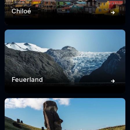
Chiloé
Feuerland