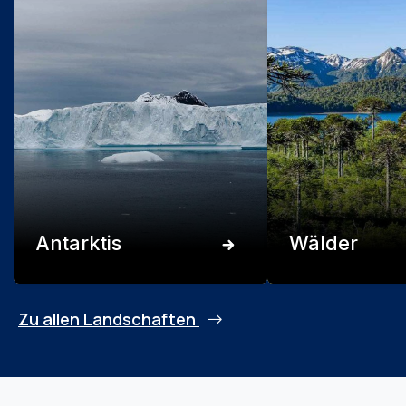
Antarktis
Wälder
Zu allen Landschaften