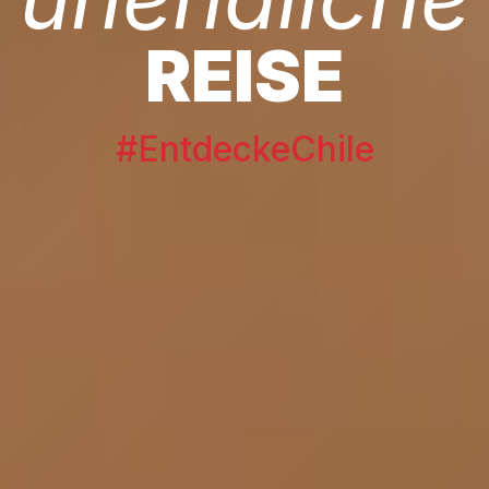
REISE
#EntdeckeChile