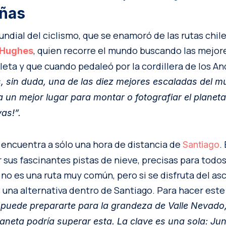
añas
dial del ciclismo, que se enamoró de las rutas chile
, quien recorre el mundo buscando las mejo
Hughes
cleta y que cuando pedaleó por la cordillera de los A
, sin duda, una de las diez mejores escaladas del m
 un mejor lugar para montar o fotografiar el planet
vas!”.
 encuentra a sólo una hora de distancia de
.
Santiago
 sus fascinantes pistas de nieve, precisas para todo
no es una ruta muy común, pero si se disfruta del as
es una alternativa dentro de Santiago. Para hacer est
puede prepararte para la grandeza de Valle Nevado
laneta podría superar esta. La clave es una sola: Ju