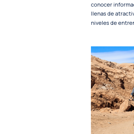
conocer informaci
llenas de atract
niveles de entr