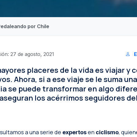
 Pedaleando por Chile
ión: 27 de agosto, 2021
E
ayores placeres de la vida es viajar y 
os. Ahora, si a ese viaje se le suma un
ia se puede transformar en algo difer
 aseguran los acérrimos seguidores de
sultamos a una serie de
en
, quien
expertos
ciclismo