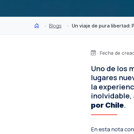
Blogs
Un viaje de pura libertad:
Fecha de creac
Uno de los m
lugares nuev
la experienc
inolvidable,
.
por Chile
En esta nota con