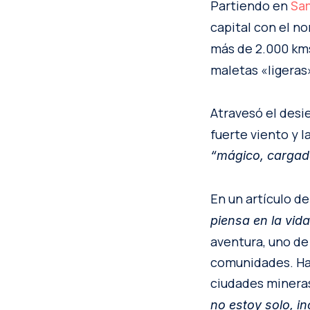
Partiendo en
San
capital con el no
más de 2.000 km
maletas «ligeras»
Atravesó el desie
fuerte viento y l
“mágico, cargad
En un artículo de 
piensa en la vid
aventura, uno de 
comunidades. Hab
ciudades mineras
no estoy solo, i