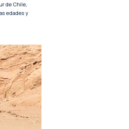
ur de Chile,
las edades y