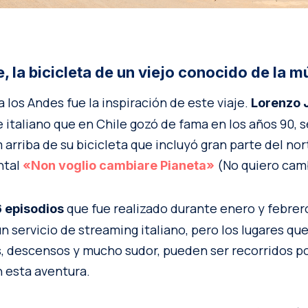
e, la bicicleta de un viejo conocido de la 
 los Andes fue la inspiración de este viaje.
Lorenzo 
 italiano que en Chile gozó de fama en los años 90, 
 arriba de su bicicleta que incluyó gran parte del nor
ntal
(No quiero camb
«Non voglio cambiare Pianeta»
que fue realizado durante enero y febrer
6 episodios
n servicio de streaming italiano, pero los lugares qu
s, descensos y mucho sudor, pueden ser recorridos p
 esta aventura.