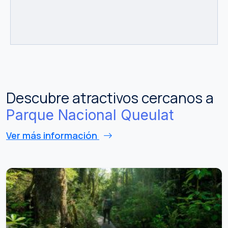
Descubre atractivos cercanos a
Parque Nacional Queulat
Ver más información