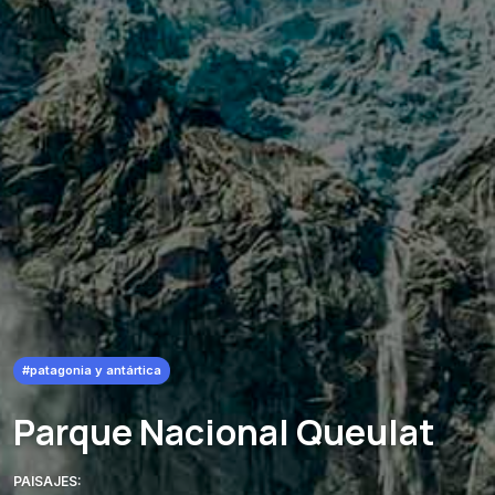
#patagonia y antártica
Parque Nacional Queulat
PAISAJES: