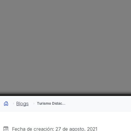
Blogs
Turismo Didáctico: Actividades para niños que te harán viajar por Chile
Fecha de creación: 27 de agosto, 2021