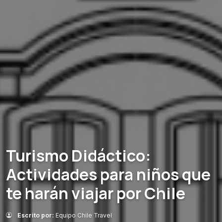
Turismo Didáctico:
Actividades para niños que
te harán viajar por Chile
Escrito por:
Equipo Chile Travel