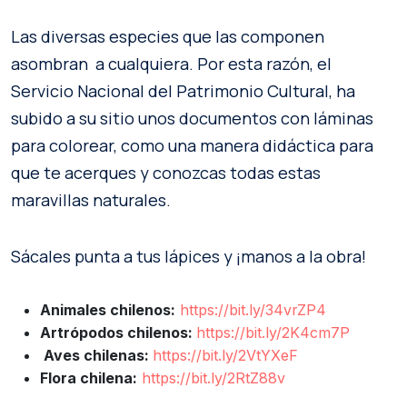
Las diversas especies que las componen
asombran a cualquiera. Por esta razón, el
Servicio Nacional del Patrimonio Cultural, ha
subido a su sitio unos documentos con láminas
para colorear, como una manera didáctica para
que te acerques y conozcas todas estas
maravillas naturales.
Sácales punta a tus lápices y ¡manos a la obra!
Animales chilenos:
https://bit.ly/34vrZP4
Artrópodos chilenos:
https://bit.ly/2K4cm7P
Aves chilenas:
https://bit.ly/2VtYXeF
Flora chilena:
https://bit.ly/2RtZ88v