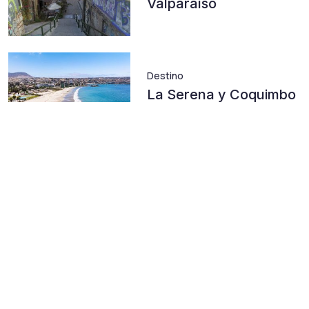
Valparaíso
Destino
La Serena y Coquimbo
Destino
Arica
Destino
Santiago Capital