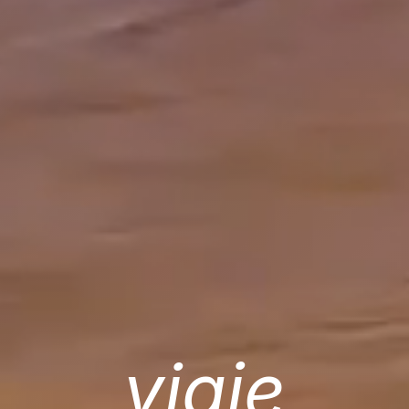
viaje