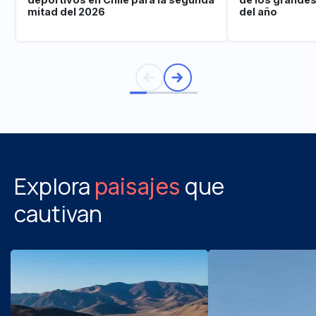
mitad del 2026
del año
Explora
que
paisajes
cautivan