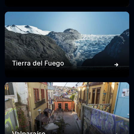
Tierra del Fuego
Valparaíso