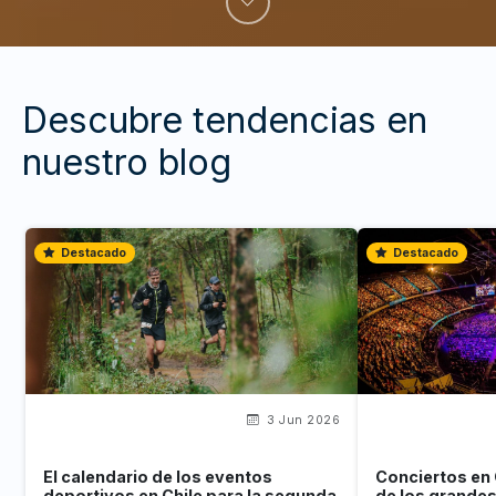
Descubre tendencias en
nuestro blog
Destacado
Destacado
3 Jun 2026
El calendario de los eventos
Conciertos en 
deportivos en Chile para la segunda
de los grande