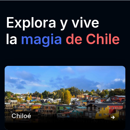
Explora y vive
la
magia
de Chile
Chiloé