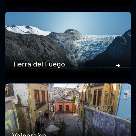
Tierra del Fuego
Valparaíso