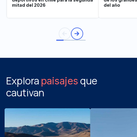
mitad del 2026
del año
Explora
que
paisajes
cautivan