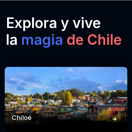
Explora y vive
la
magia
de Chile
Chiloé