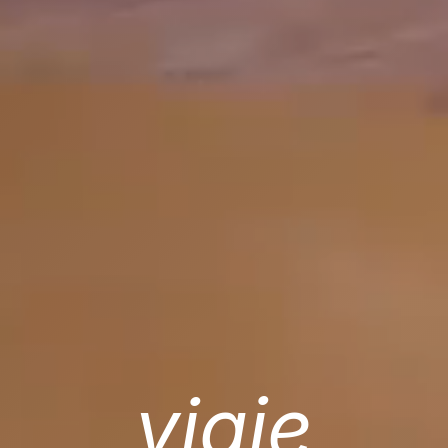
viaje