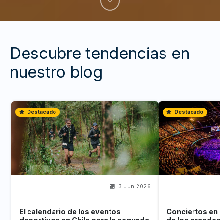
Descubre tendencias en
nuestro blog
Destacado
Destacado
3 Jun 2026
El calendario de los eventos
Conciertos en 
deportivos en Chile para la segunda
de los grande