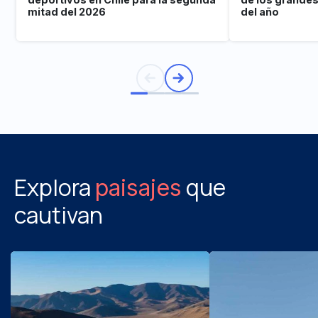
mitad del 2026
del año
Explora
que
paisajes
cautivan