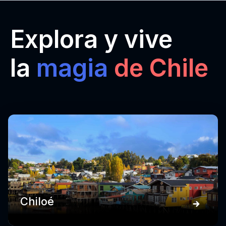
Explora y vive
la
magia
de Chile
Chiloé