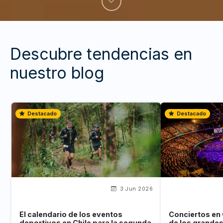
Descubre tendencias en
nuestro blog
Destacado
Destacado
3 Jun 2026
El calendario de los eventos
Conciertos en 
deportivos en Chile para la segunda
de los grande