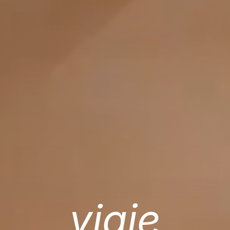
viaje