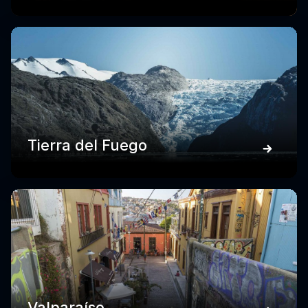
Tierra del Fuego
Valparaíso