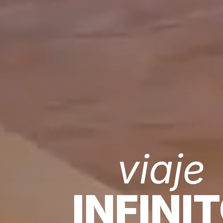
viaje
INFINI