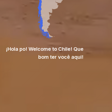
¡Hola po! Welcome to Chile! Que
bom ter você aqui!