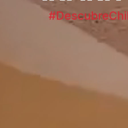
#DescubreChi