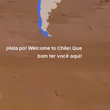
¡Hola po! Welcome to Chile! Que
bom ter você aqui!