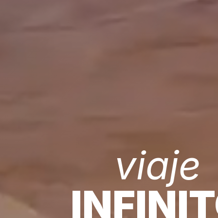
viaje
INFINI