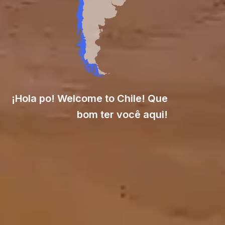
¡Hola po! Welcome to Chile! Que
bom ter você aqui!