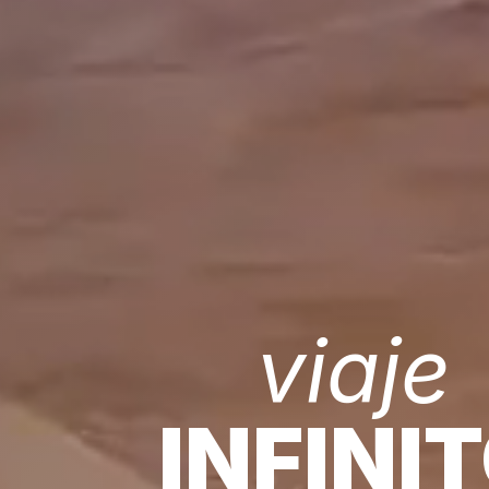
viaje
INFINI