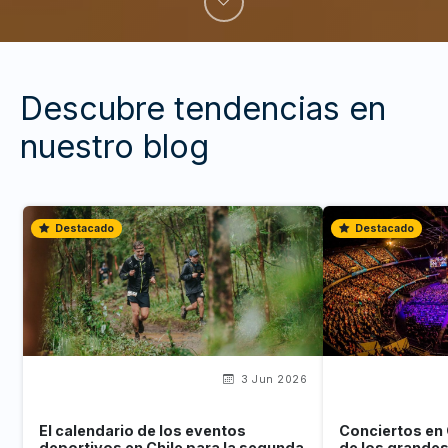
Descubre tendencias en
nuestro blog
Destacado
Destacado
3 Jun 2026
El calendario de los eventos
Conciertos en 
deportivos en Chile para la segunda
de los grande