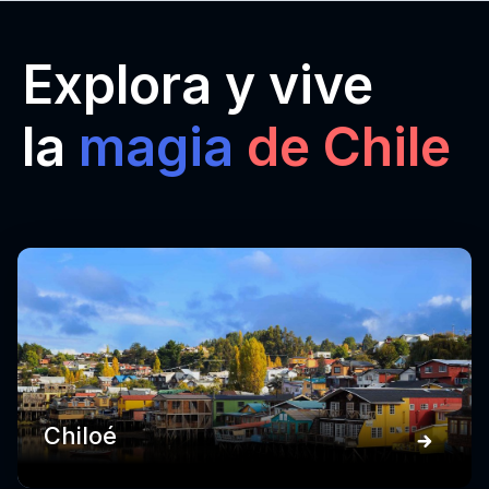
Explora y vive
la
magia
de Chile
Chiloé