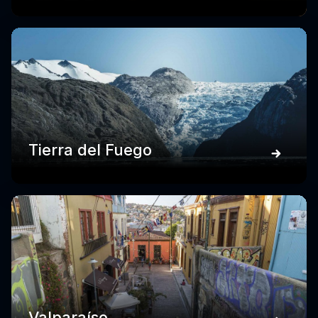
Tierra del Fuego
Valparaíso