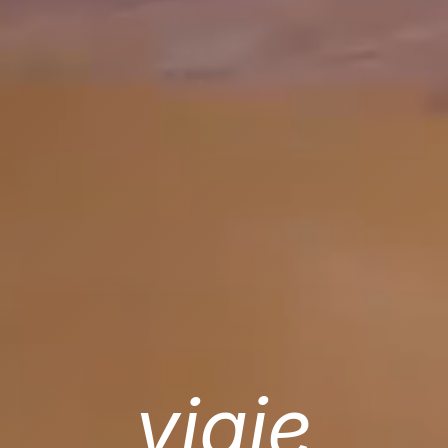
viaje