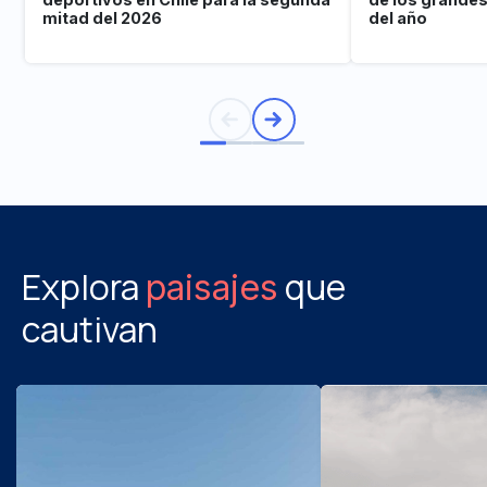
mitad del 2026
del año
Explora
que
paisajes
cautivan