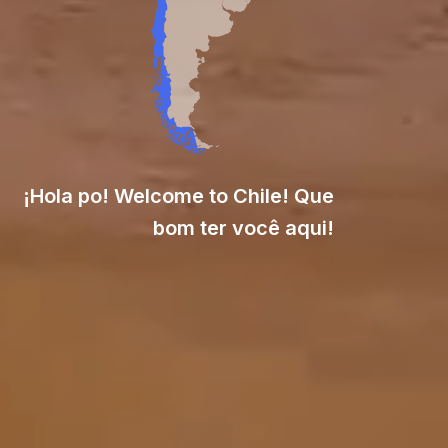
¡Hola po! Welcome to Chile! Que
bom ter você aqui!