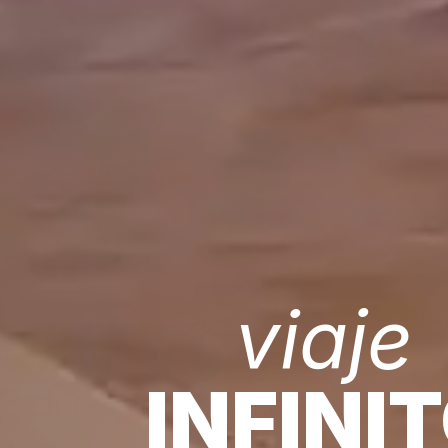
viaje
INFINI