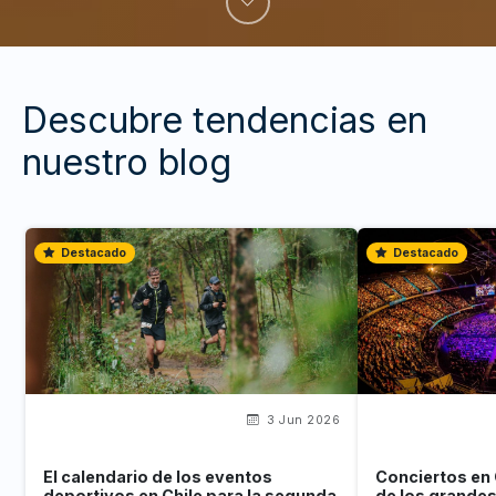
Descubre tendencias en
nuestro blog
Destacado
Destacado
3 Jun 2026
El calendario de los eventos
Conciertos en 
deportivos en Chile para la segunda
de los grande