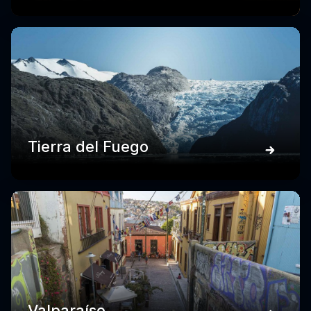
Tierra del Fuego
Valparaíso