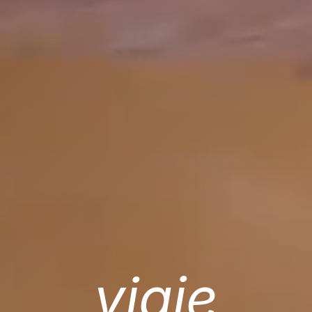
viaje