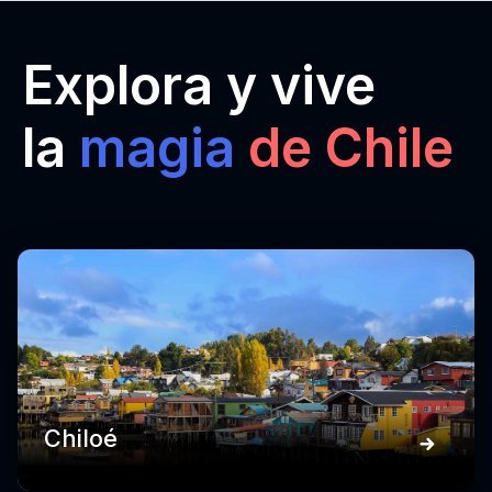
Explora y vive
la
magia
de Chile
Chiloé