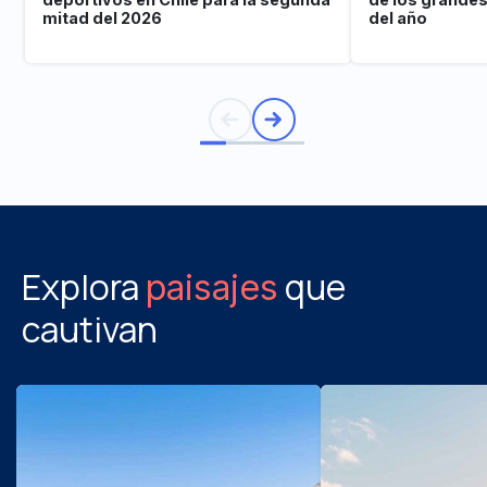
mitad del 2026
del año
Explora
que
paisajes
cautivan