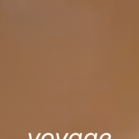
voyage