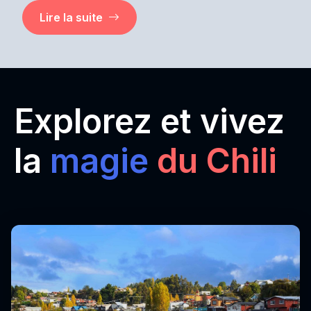
Lire la suite
Explorez et vivez
la
magie
du Chili