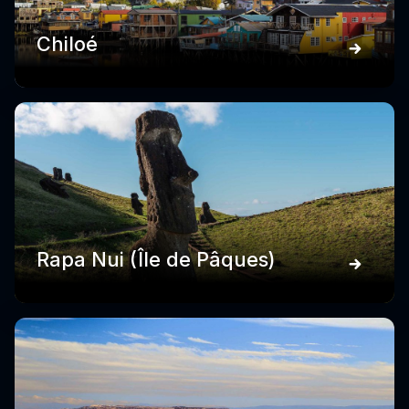
Chiloé
Rapa Nui (Île de Pâques)