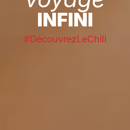
INFINI
#DécouvrezLeChili