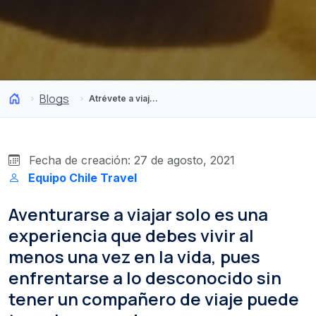
Blogs
Atrévete a viajar solo por Chile y descubre uno de los países más seguros de Latinoamérica
Fecha de creación: 27 de agosto, 2021
Equipo Chile Travel
Aventurarse a viajar solo es una
experiencia que debes vivir al
menos una vez en la vida, pues
enfrentarse a lo desconocido sin
tener un compañero de viaje puede