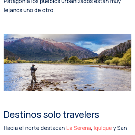
Patagonia los pueblos urbanizados están muy
lejanos uno de otro.
Destinos solo travelers
Hacia el norte destacan
,
y San
La Serena
Iquique