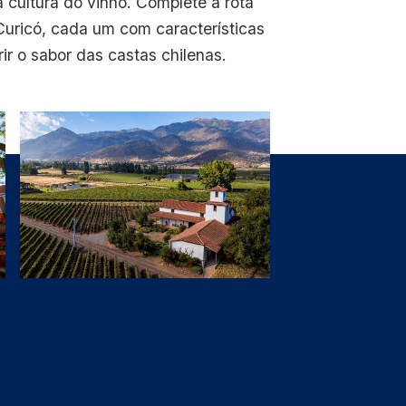
 cultura do vinho. Complete a rota
Curicó, cada um com características
r o sabor das castas chilenas.