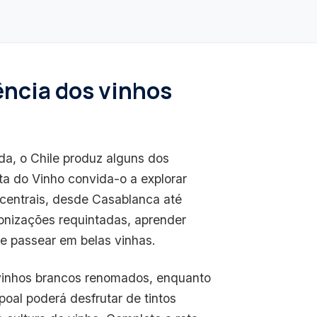
ência dos vinhos
ada, o Chile produz alguns dos
a do Vinho convida-o a explorar
 centrais, desde Casablanca até
onizações requintadas, aprender
e passear em belas vinhas.
vinhos brancos renomados, enquanto
oal poderá desfrutar de tintos