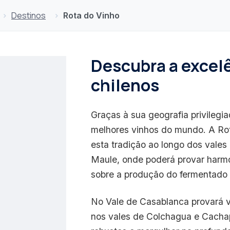
Destinos
Rota do Vinho
Descubra a excel
chilenos
Graças à sua geografia privilegi
melhores vinhos do mundo. A Rot
esta tradição ao longo dos vales
Maule, onde poderá provar harm
sobre a produção do fermentado 
No Vale de Casablanca provará 
nos vales de Colchagua e Cachap