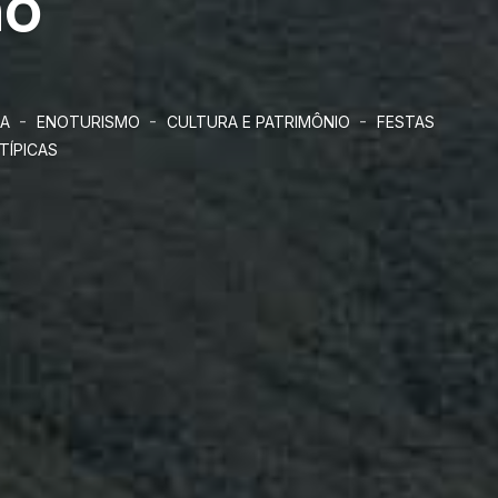
ho
-
-
-
IA
ENOTURISMO
CULTURA E PATRIMÔNIO
FESTAS
TÍPICAS