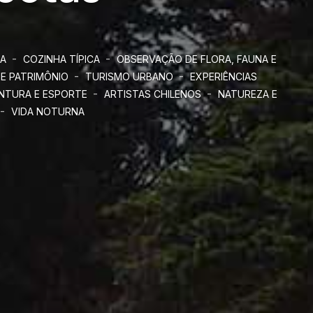
-
-
IA
COZINHA TÍPICA
OBSERVAÇÃO DE FLORA, FAUNA E
-
-
 E PATRIMÔNIO
TURISMO URBANO
EXPERIÊNCIAS
-
-
NTURA E ESPORTE
ARTISTAS CHILENOS
NATUREZA E
-
VIDA NOTURNA