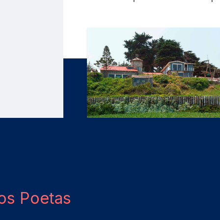
dos Poetas