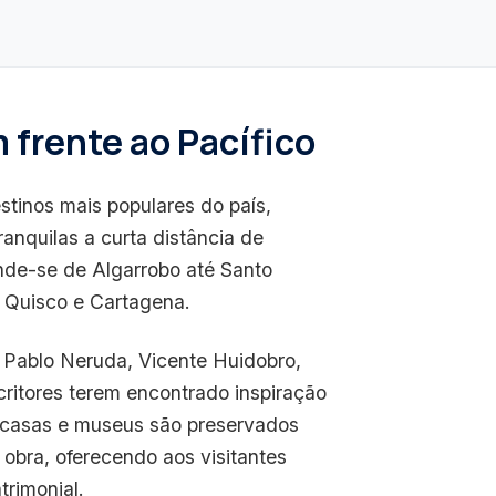
 frente ao Pacífico
stinos mais populares do país,
anquilas a curta distância de
ende-se de Algarrobo até Santo
l Quisco e Cartagena.
 Pablo Neruda, Vicente Huidobro,
critores terem encontrado inspiração
 casas e museus são preservados
obra, oferecendo aos visitantes
trimonial.