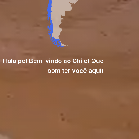
Hola po! Bem-vindo ao Chile! Que
bom ter você aqui!