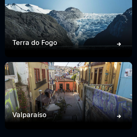
Terra do Fogo
Valparaíso