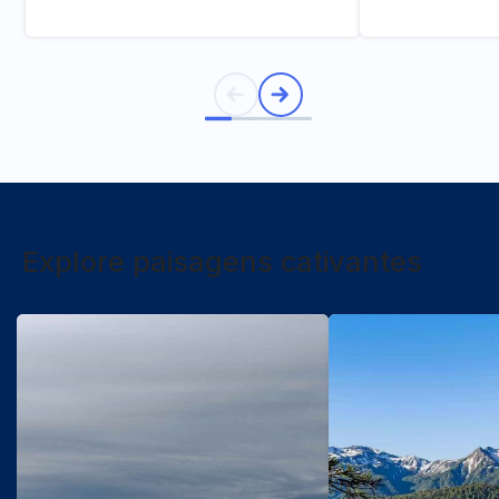
Explore paisagens cativantes