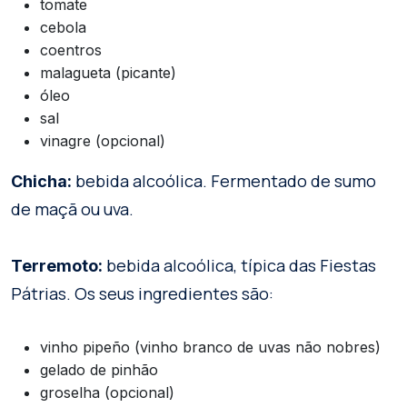
tomate
cebola
coentros
malagueta (picante)
óleo
sal
vinagre (opcional)
bebida alcoólica. Fermentado de sumo
Chicha:
de maçã ou uva.
bebida alcoólica, típica das Fiestas
Terremoto:
Pátrias. Os seus ingredientes são:
vinho pipeño (vinho branco de uvas não nobres)
gelado de pinhão
groselha (opcional)