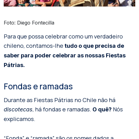
Foto: Diego Fontecilla
Para que possa celebrar como um verdadeiro
chileno, contamos-lhe
tudo o que precisa de
saber para poder celebrar as nossas Fiestas
Pátrias.
Fondas e ramadas
Durante as Fiestas Pátrias no Chile não há
, há fondas e ramadas.
Nós
discotecas
O quê?
explicamos.
“Fonda” e “ramada” são os nomes dados a