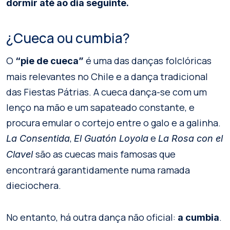
dormir até ao dia seguinte.
¿Cueca ou cumbia?
O
é uma das danças folclóricas
“pie de cueca”
mais relevantes no Chile e a dança tradicional
das Fiestas Pátrias. A cueca dança-se com um
lenço na mão e um sapateado constante, e
procura emular o cortejo entre o galo e a galinha.
,
e
La Consentida
El Guatón Loyola
La Rosa con el
são as cuecas mais famosas que
Clavel
encontrará garantidamente numa ramada
dieciochera.
No entanto, há outra dança não oficial:
.
a cumbia