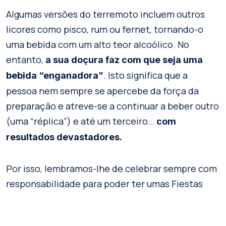
Algumas versões do terremoto incluem outros
licores como pisco, rum ou fernet, tornando-o
uma bebida com um alto teor alcoólico. No
entanto,
a sua doçura faz com que seja uma
. Isto significa que a
bebida “enganadora”
pessoa nem sempre se apercebe da força da
preparação e atreve-se a continuar a beber outro
(uma “réplica”) e até um terceiro…
com
resultados devastadores.
Por isso, lembramos-lhe de celebrar sempre com
responsabilidade para poder ter umas Fiestas
Pátrias inesquecíveis.
Viva o Chile!