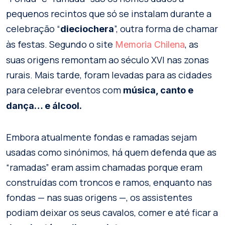
pequenos recintos que só se instalam durante a
celebração “
”, outra forma de chamar
dieciochera
às festas. Segundo o site
, as
Memoria Chilena
suas origens remontam ao século XVI nas zonas
rurais. Mais tarde, foram levadas para as cidades
para celebrar eventos com
música, canto e
dança… e álcool.
Embora atualmente fondas e ramadas sejam
usadas como sinónimos, há quem defenda que as
“ramadas” eram assim chamadas porque eram
construídas com troncos e ramos, enquanto nas
fondas — nas suas origens —, os assistentes
podiam deixar os seus cavalos, comer e até ficar a