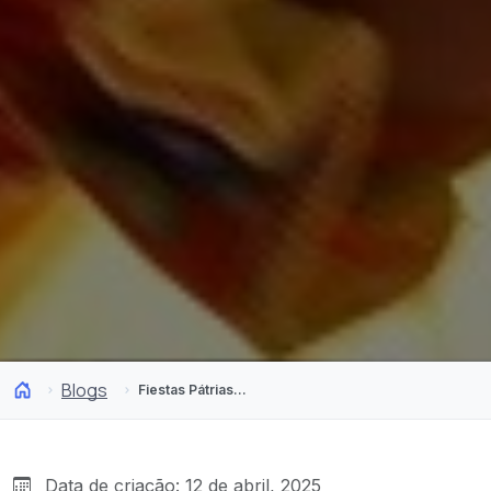
Blogs
Fiestas Pátrias no Chile: Cultura, gastronomia e tradições do dia 18
Data de criação: 12 de abril, 2025