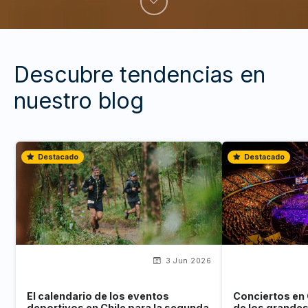
Descubre tendencias en
nuestro blog
Destacado
Destacado
3 Jun 2026
El calendario de los eventos
Conciertos en 
deportivos en Chile para la segunda
de los grande