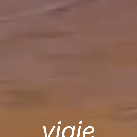
viaje