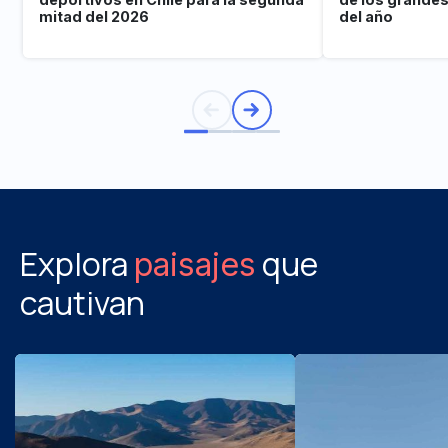
mitad del 2026
del año
Explora
que
paisajes
cautivan