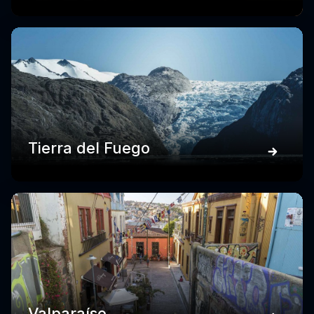
Tierra del Fuego
Valparaíso