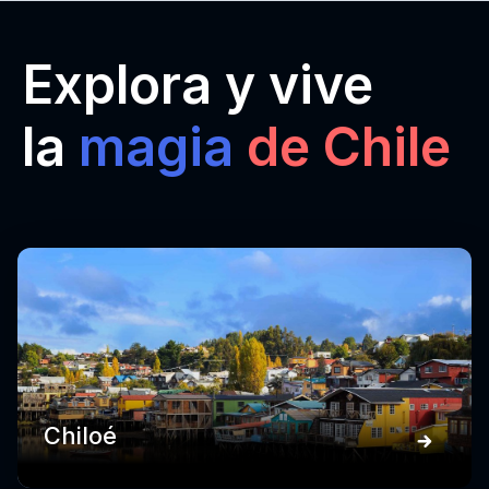
Explora y vive
la
magia
de Chile
Chiloé