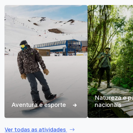
Natureza e p
Aventura e esporte
nacionais
Ver todas as atividades