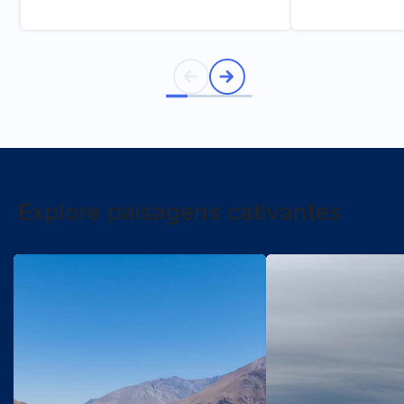
Explore paisagens cativantes