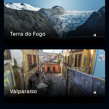
Terra do Fogo
Valparaíso