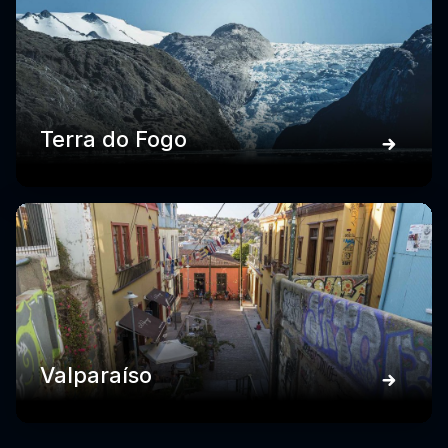
Terra do Fogo
Valparaíso