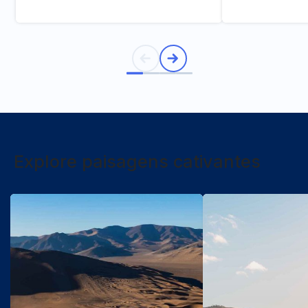
Explore paisagens cativantes