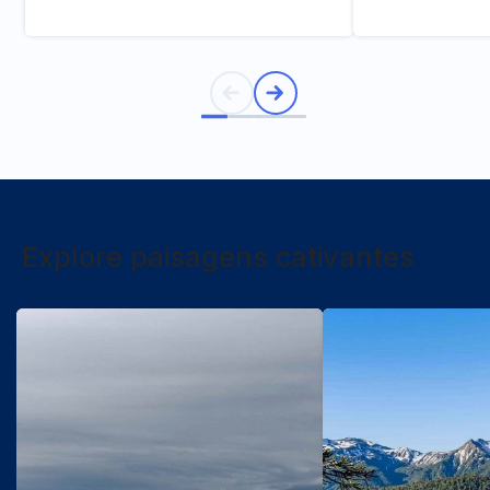
Explore paisagens cativantes