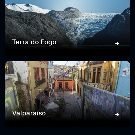
Terra do Fogo
Valparaíso