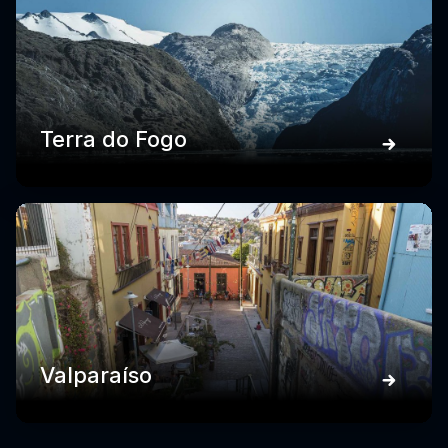
Terra do Fogo
Valparaíso