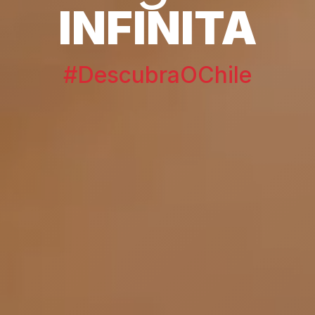
INFINITA
#DescubraOChile