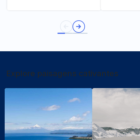
Explore paisagens cativantes