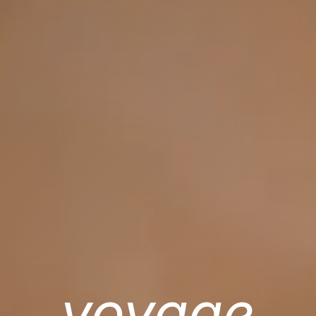
voyage