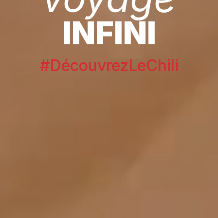
INFINI
#DécouvrezLeChili