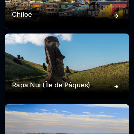
Chiloé
Rapa Nui (Île de Pâques)