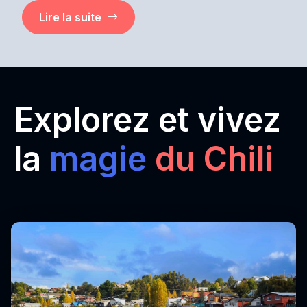
Lire la suite
Explorez et vivez
la
magie
du Chili