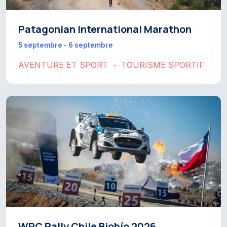
Patagonian International Marathon
5 septembre - 6 septembre
AVENTURE ET SPORT
TOURISME SPORTIF
•
WRC Rally Chile Biobío 2026