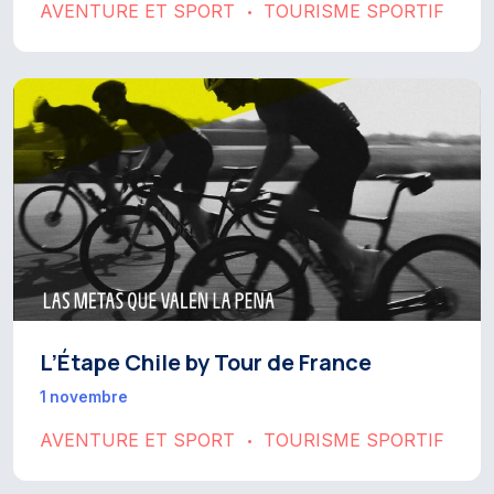
AVENTURE ET SPORT
TOURISME SPORTIF
•
L’Étape Chile by Tour de France
1 novembre
AVENTURE ET SPORT
TOURISME SPORTIF
•