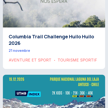
Columbia Trail Challenge Huilo Huilo
2026
21 novembre
AVENTURE ET SPORT
TOURISME SPORTIF
•