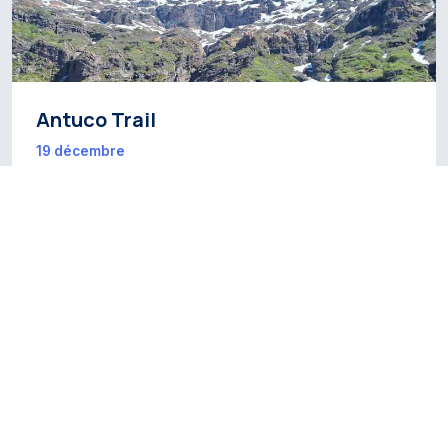
Antuco Trail
19 décembre
AVENTURE ET SPORT
TOURISME SPORTIF
•