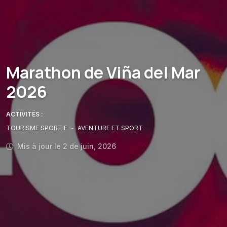
Marathon de Viña del Mar
2026
ACTIVITÉS :
TOURISME SPORTIF
-
AVENTURE ET SPORT
Mis à jour le 2 de juin, 2026