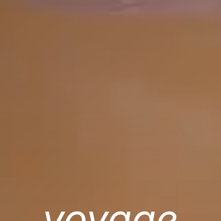
voyage