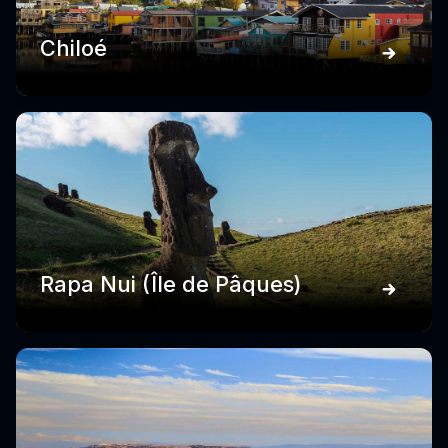
Chiloé
Rapa Nui (Île de Pâques)