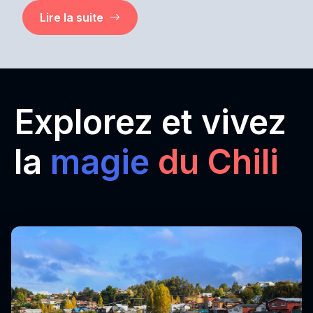
Lire la suite
Explorez et vivez
la
magie
du Chili