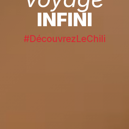
INFINI
#DécouvrezLeChili