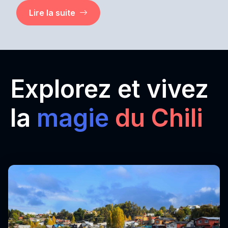
Lire la suite
Explorez et vivez
la
magie
du Chili