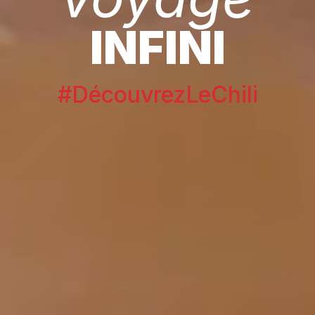
INFINI
#DécouvrezLeChili