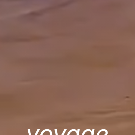
voyage