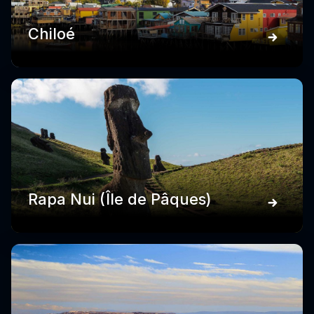
Chiloé
Rapa Nui (Île de Pâques)