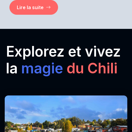
Lire la suite
Explorez et vivez
la
magie
du Chili