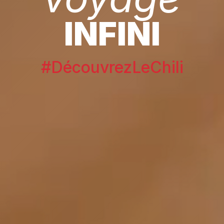
INFINI
#DécouvrezLeChili