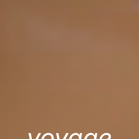
voyage