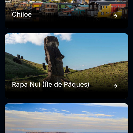
Chiloé
Rapa Nui (Île de Pâques)