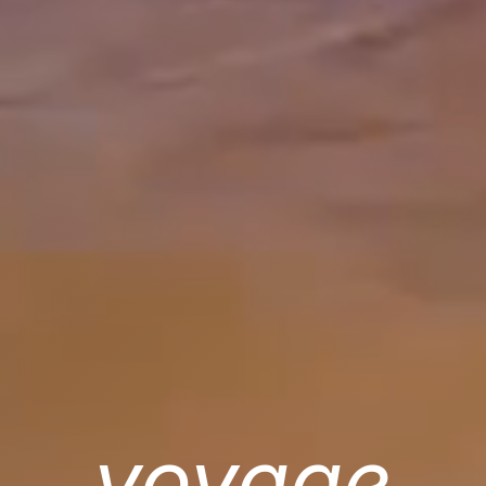
voyage