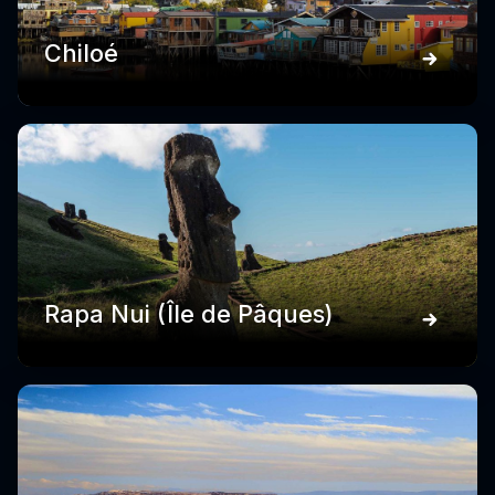
Chiloé
Rapa Nui (Île de Pâques)