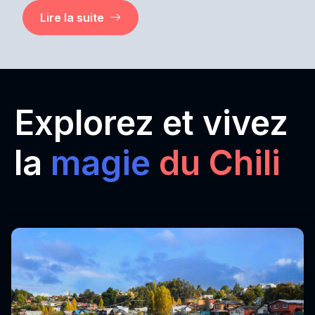
Lire la suite
Explorez et vivez
la
magie
du Chili