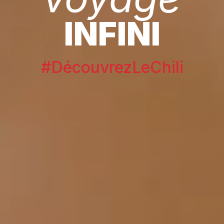
INFINI
#DécouvrezLeChili