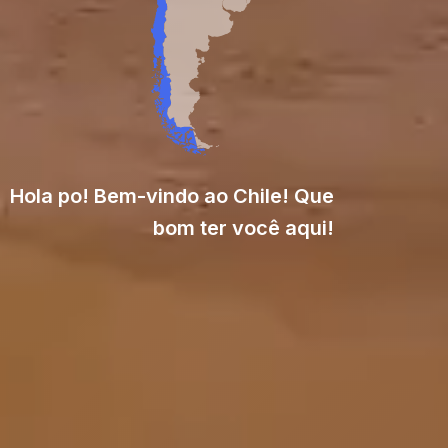
Hola po! Bem-vindo ao Chile! Que
bom ter você aqui!