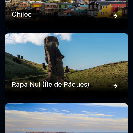
Chiloé
Rapa Nui (Île de Pâques)