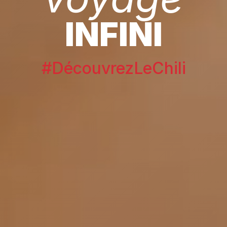
INFINI
#DécouvrezLeChili