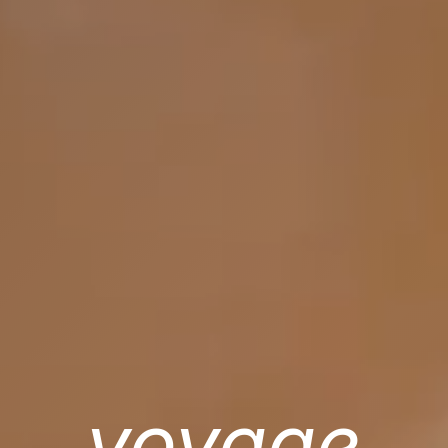
voyage