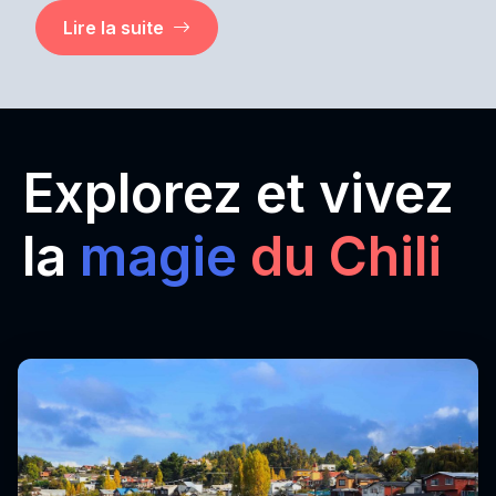
Lire la suite
Explorez et vivez
la
magie
du Chili