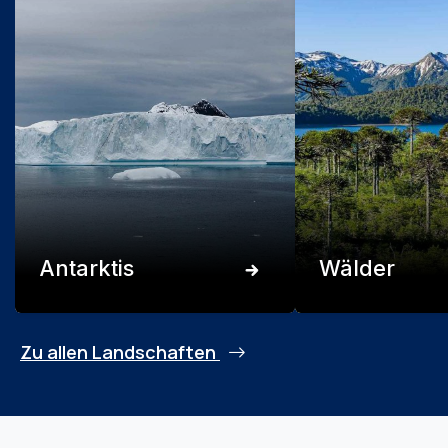
Antarktis
Wälder
Zu allen Landschaften