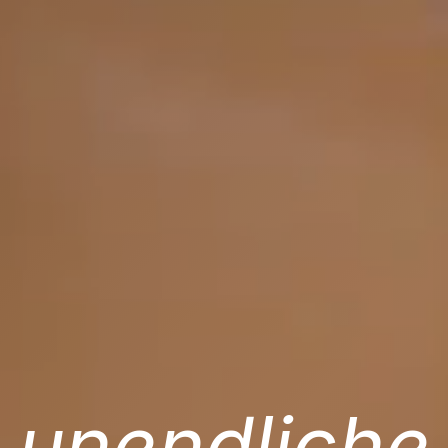
unendliche