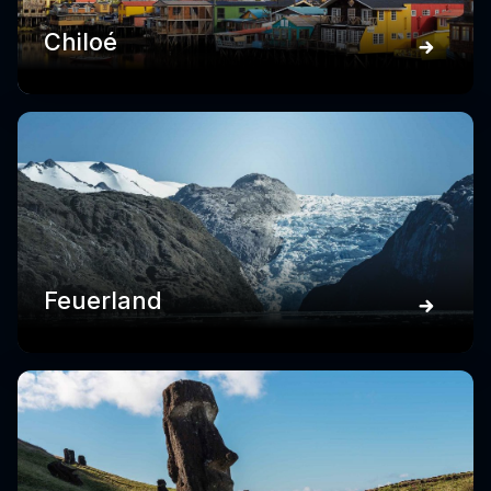
Chiloé
Feuerland