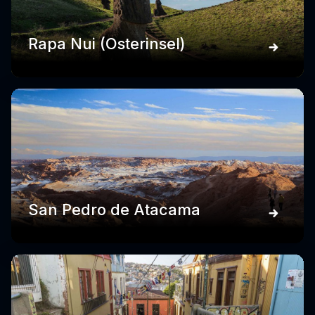
Rapa Nui (Osterinsel)
San Pedro de Atacama