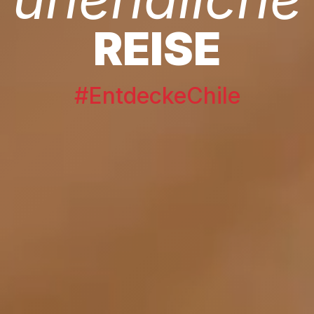
REISE
#EntdeckeChile