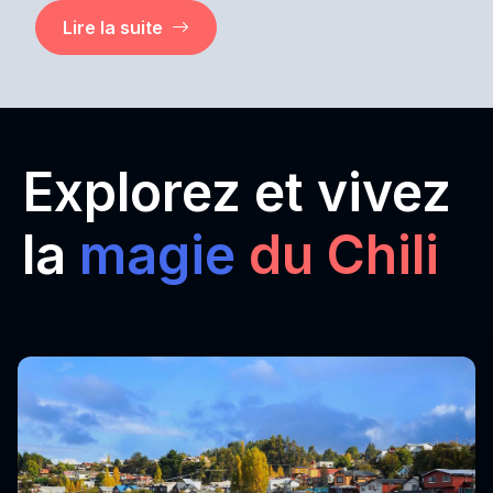
Lire la suite
Explorez et vivez
la
magie
du Chili