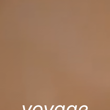
voyage