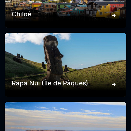
Chiloé
Rapa Nui (Île de Pâques)