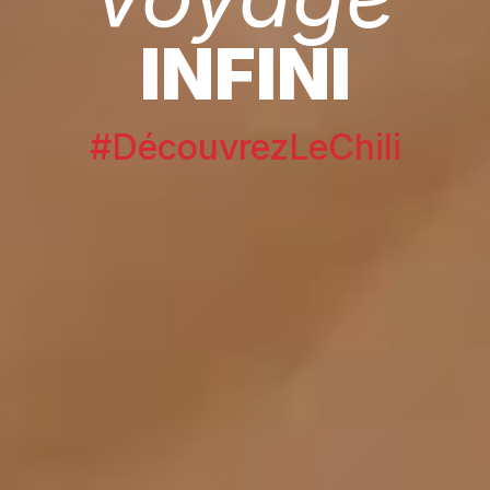
INFINI
#DécouvrezLeChili