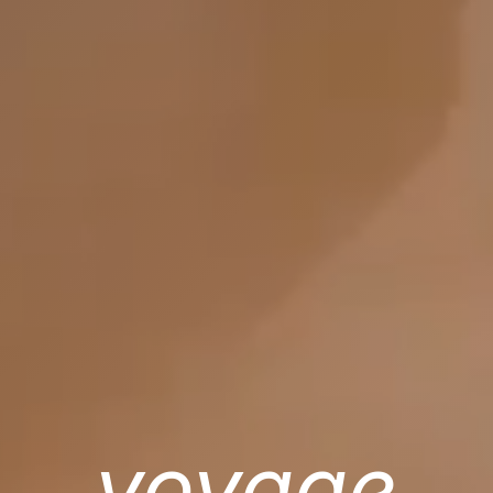
voyage