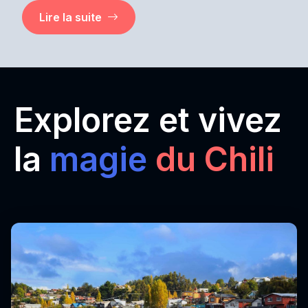
Lire la suite
Explorez et vivez
la
magie
du Chili