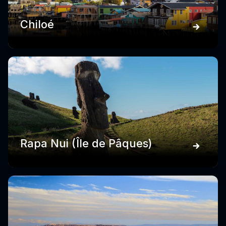
Chiloé
Rapa Nui (Île de Pâques)