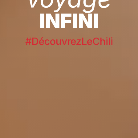
INFINI
#DécouvrezLeChili