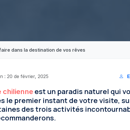
faire dans la destination de vos rêves
n : 20 de février, 2025
E
est un paradis naturel qui v
 chilienne
s le premier instant de votre visite, su
taines des trois activités incontourna
recommanderons.