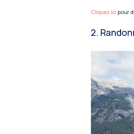
pour dé
Cliquez ici
2. Randon