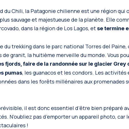
d du Chili, la Patagonie chilienne est une région qui 
a plus sauvage et majestueuse de la planète. Elle co
rcovado, dans la région de Los Lagos, et
se termine e
e du trekking dans le parc national Torres del Paine,
 de granit, la huitième merveille du monde. Vous p
s fjords, faire de la randonnée sur le glacier Grey 
, les guanacos et les condors. Les activités
es pumas
onnées dans les forêts millénaires aux promenades su
révisible, il est donc essentiel d’être bien préparé a
s. N’oubliez pas d’emporter un appareil photo, car l
aculaires !