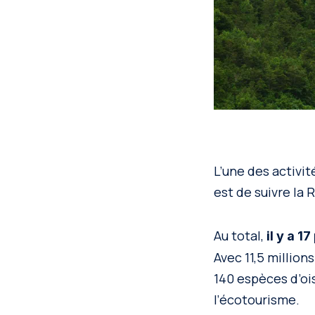
L’une des activi
est de suivre la 
Au total,
il y a 
Avec 11,5 million
140 espèces d’oi
l’écotourisme.