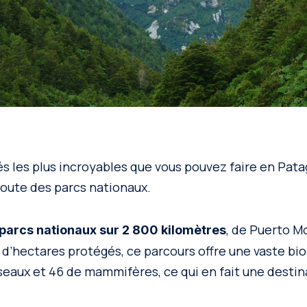
tés les plus incroyables que vous pouvez faire en Pat
Route des parcs nationaux.
, de Puerto M
17 parcs nationaux sur 2 800 kilomètres
s d’hectares protégés, ce parcours offre une vaste bio
seaux et 46 de mammifères, ce qui en fait une destin