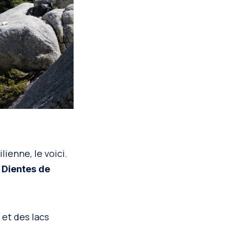
ienne, le voici.
, Dientes de
 et des lacs