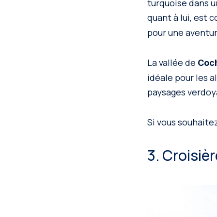
turquoise dans u
quant à lui, est
pour une aventure
La vallée de
Coch
idéale pour les a
paysages verdoya
Si vous souhaite
3. Croisièr