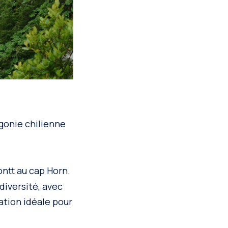
agonie chilienne
ontt au cap Horn.
diversité, avec
ation idéale pour