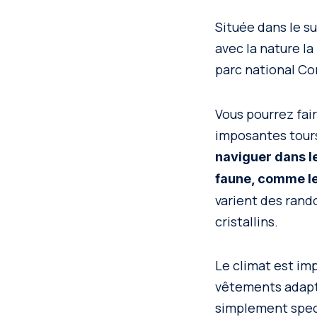
Située dans le su
avec la nature l
parc national Co
Vous pourrez fair
imposantes tours
naviguer dans le
faune, comme l
varient des rand
cristallins.
Le climat est imp
vêtements adapté
simplement spect