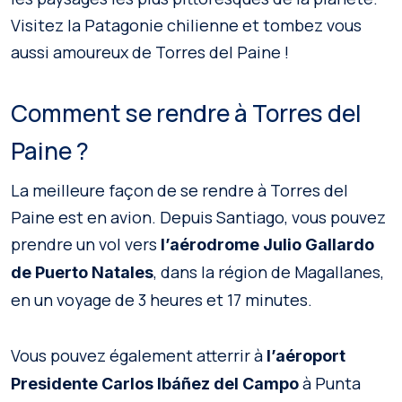
Visitez la Patagonie chilienne et tombez vous
aussi amoureux de Torres del Paine !
Comment se rendre à Torres del
Paine ?
La meilleure façon de se rendre à Torres del
Paine est en avion. Depuis Santiago, vous pouvez
prendre un vol vers
l’aérodrome Julio Gallardo
, dans la région de Magallanes,
de Puerto Natales
en un voyage de 3 heures et 17 minutes.
Vous pouvez également atterrir à
l’aéroport
à Punta
Presidente Carlos Ibáñez del Campo