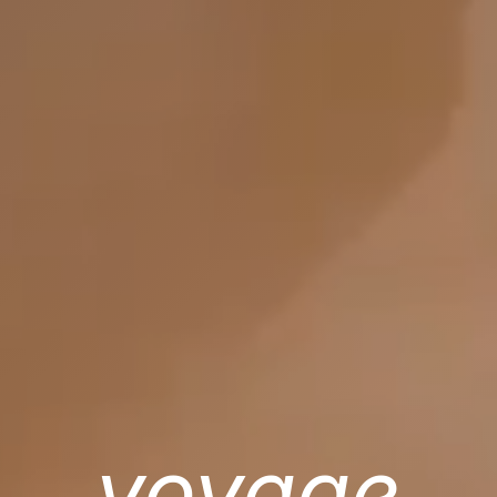
voyage