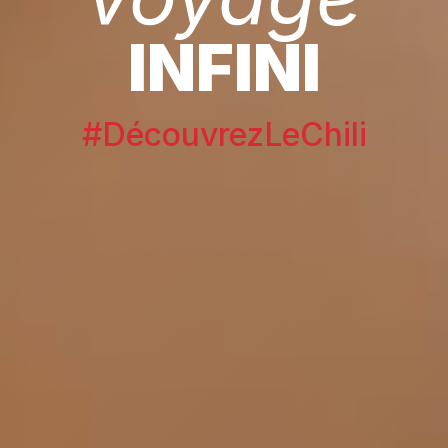
INFINI
#DécouvrezLeChili