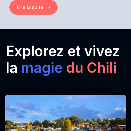
Lire la suite
Explorez et vivez
la
magie
du Chili