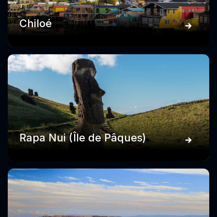
Chiloé
Rapa Nui (Île de Pâques)