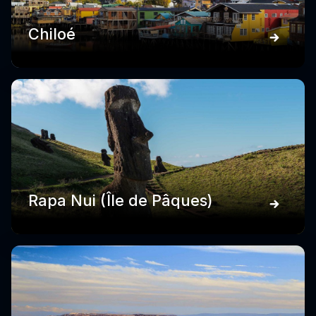
Chiloé
Rapa Nui (Île de Pâques)