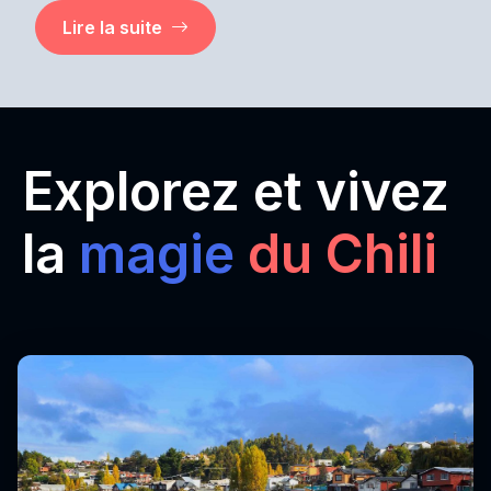
Lire la suite
Explorez et vivez
la
magie
du Chili