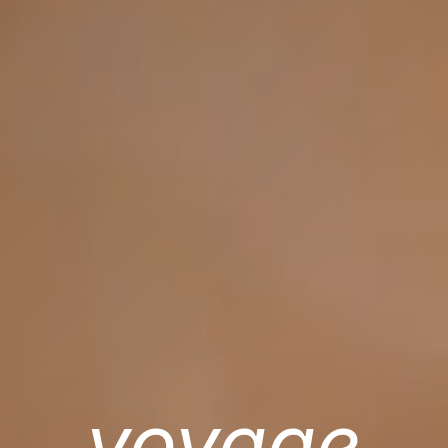
voyage