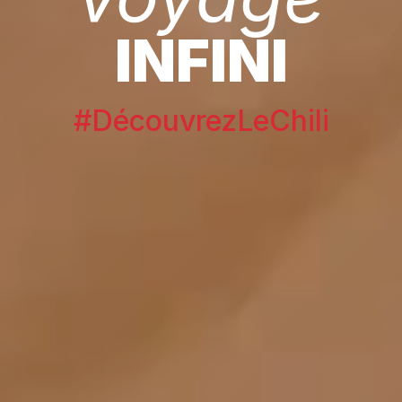
INFINI
#DécouvrezLeChili