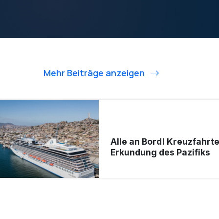
Mehr Beiträge anzeigen
Alle an Bord! Kreuzfahrte
Erkundung des Pazifiks