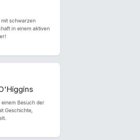
t mit schwarzen
haft in einem aktiven
er!
O'Higgins
ei einem Besuch der
it Geschichte,
lt.