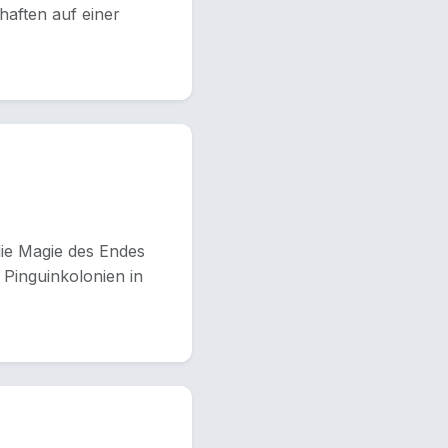
chaften auf einer
die Magie des Endes
 Pinguinkolonien in