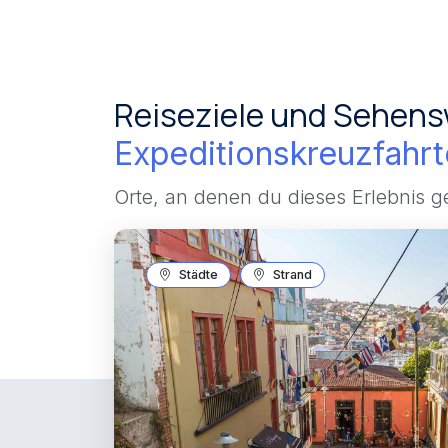
Reiseziele und Sehens
Expeditionskreuzfahr
Orte, an denen du dieses Erlebnis 
Städte
Strand