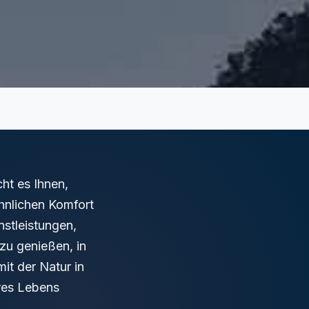
cht es Ihnen,
nlichen Komfort
nstleistungen,
zu genießen, in
it der Natur in
hres Lebens