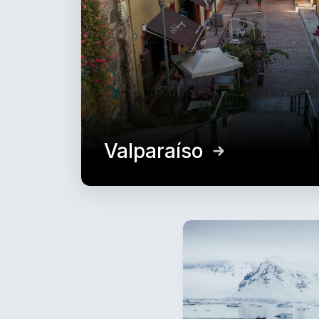
Valparaíso