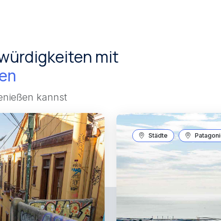
würdigkeiten mit
ten
genießen kannst
Städte
Patagoni