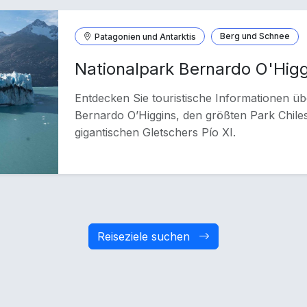
Patagonien und Antarktis
Berg und Schnee
Nationalpark Bernardo O'Hig
Entdecken Sie touristische Informationen ü
Bernardo O’Higgins, den größten Park Chile
gigantischen Gletschers Pío XI.
Reiseziele suchen