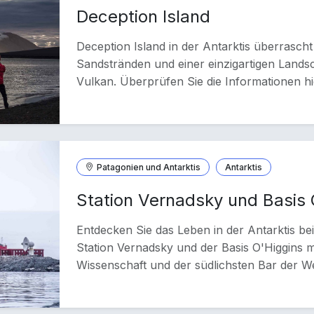
Deception Island
Deception Island in der Antarktis überrasch
Sandstränden und einer einzigartigen Landsc
Vulkan. Überprüfen Sie die Informationen hi
Patagonien und Antarktis
Antarktis
Station Vernadsky und Basis 
Entdecken Sie das Leben in der Antarktis b
Station Vernadsky und der Basis O'Higgins m
Wissenschaft und der südlichsten Bar der We