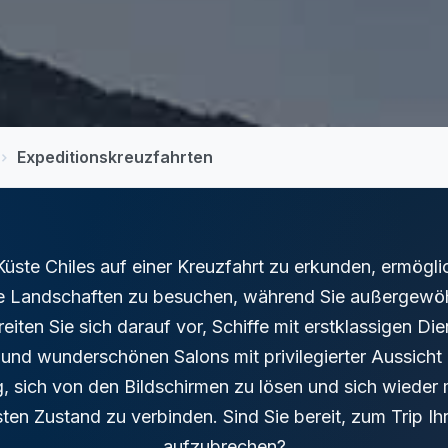
Expeditionskreuzfahrten
Küste Chiles auf einer Kreuzfahrt zu erkunden, ermögli
 Landschaften zu besuchen, während Sie außergewöh
eiten Sie sich darauf vor, Schiffe mit erstklassigen Die
nd wunderschönen Salons mit privilegierter Aussicht 
g, sich von den Bildschirmen zu lösen und sich wieder m
sten Zustand zu verbinden. Sind Sie bereit, zum Trip I
aufzubrechen?