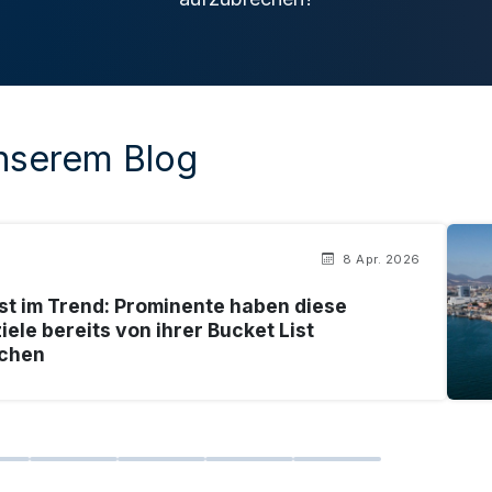
unserem Blog
8 Apr. 2026
ist im Trend: Prominente haben diese
iele bereits von ihrer Bucket List
ichen