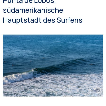
Punta de Lobos,
südamerikanische
Hauptstadt des Surfens