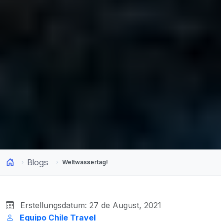
Blogs
Weltwassertag!
Erstellungsdatum: 27 de August, 2021
Equipo Chile Travel