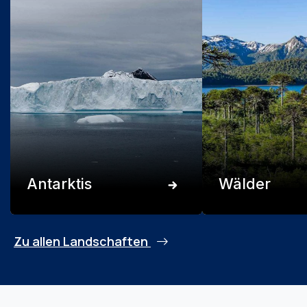
Antarktis
Wälder
Zu allen Landschaften