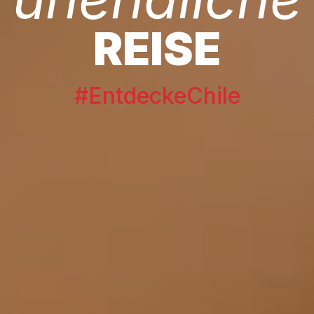
REISE
#EntdeckeChile