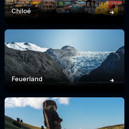
Chiloé
Feuerland