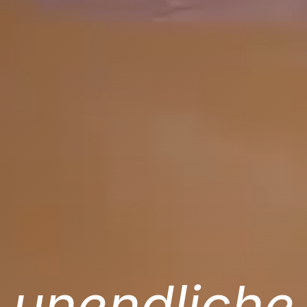
unendliche