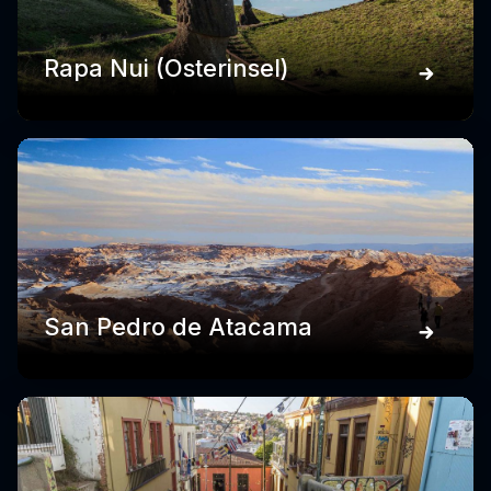
Rapa Nui (Osterinsel)
San Pedro de Atacama