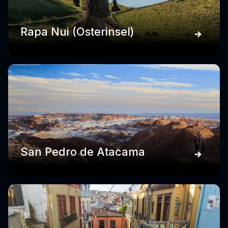
Rapa Nui (Osterinsel)
San Pedro de Atacama