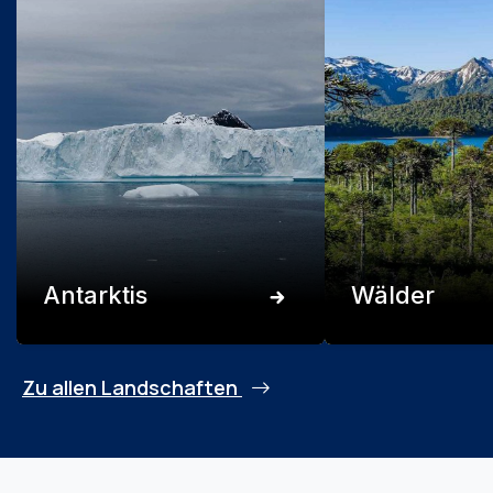
Antarktis
Wälder
Zu allen Landschaften