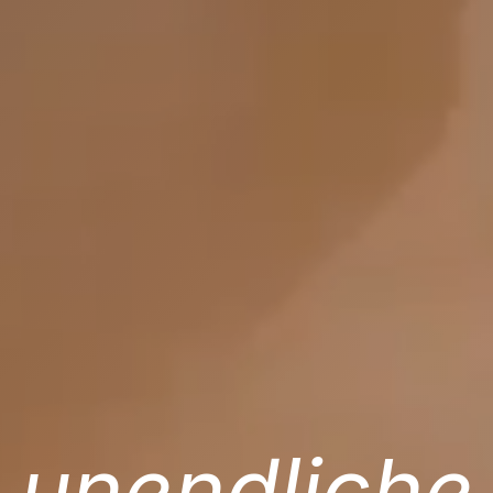
unendliche