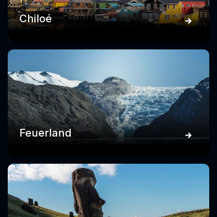
Chiloé
Feuerland