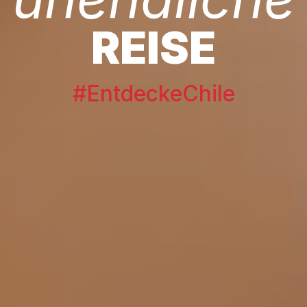
REISE
#EntdeckeChile