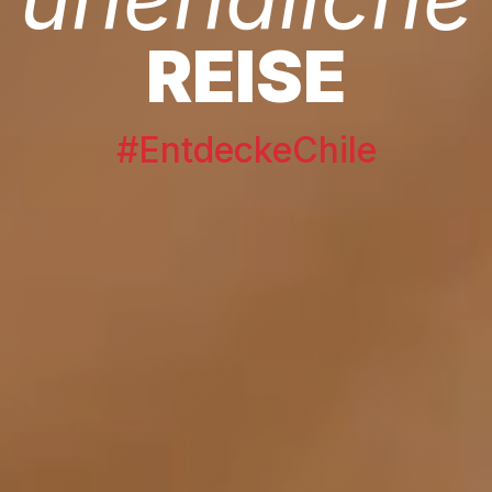
REISE
#EntdeckeChile