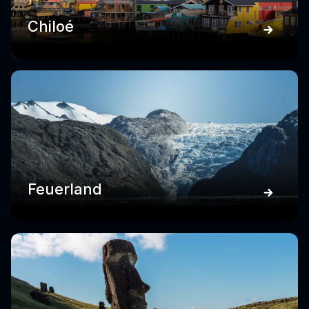
Chiloé
Feuerland