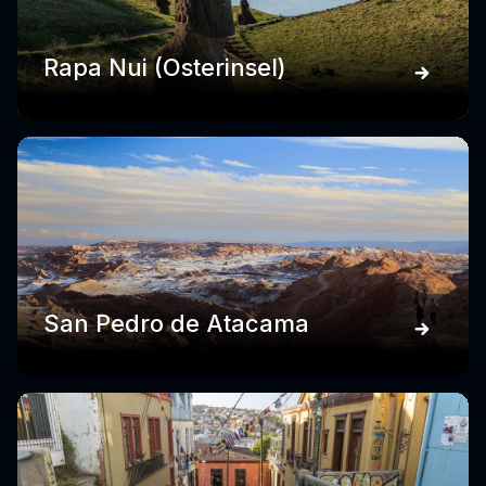
Rapa Nui (Osterinsel)
San Pedro de Atacama