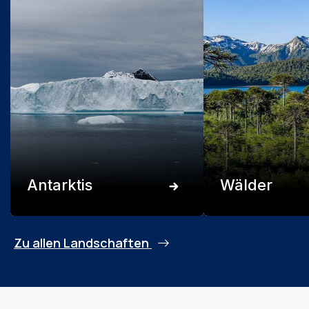
Antarktis
Wälder
Zu allen Landschaften