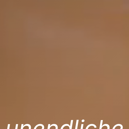
unendliche