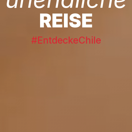
REISE
#EntdeckeChile