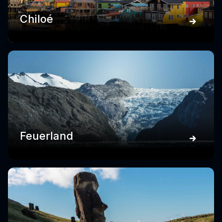
Chiloé
Feuerland