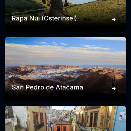
Rapa Nui (Osterinsel)
San Pedro de Atacama