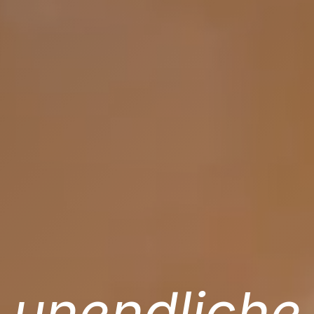
unendliche