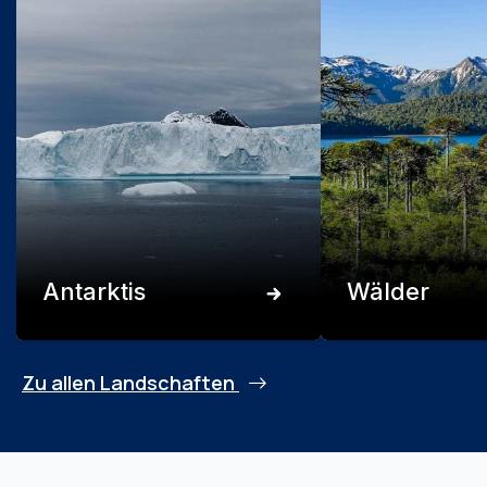
Antarktis
Wälder
Zu allen Landschaften