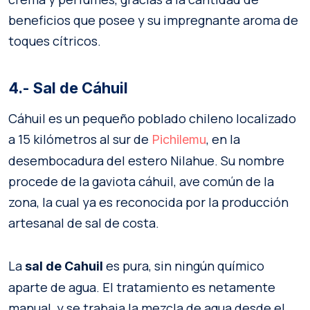
beneficios que posee y su impregnante aroma de
toques cítricos.
4.- Sal de Cáhuil
Cáhuil es un pequeño poblado chileno localizado
a 15 kilómetros al sur de
, en la
Pichilemu
desembocadura del estero Nilahue. Su nombre
procede de la gaviota cáhuil, ave común de la
zona, la cual ya es reconocida por la producción
artesanal de sal de costa.
La
es pura, sin ningún químico
sal de Cahuil
aparte de agua. El tratamiento es netamente
manual, y se trabaja la mezcla de agua desde el