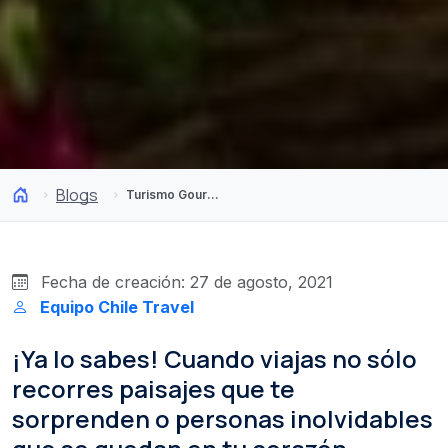
Blogs
Turismo Gourmet: Especias y sabores únicos de Chile
Fecha de creación: 27 de agosto, 2021
Equipo Chile Travel
¡Ya lo sabes! Cuando viajas no sólo
recorres paisajes que te
sorprenden o personas inolvidables