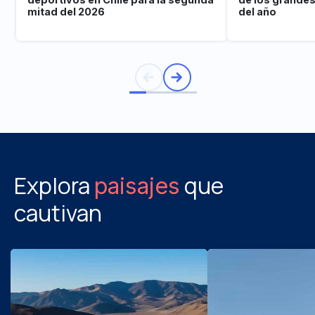
mitad del 2026
del año
Explora
que
paisajes
cautivan