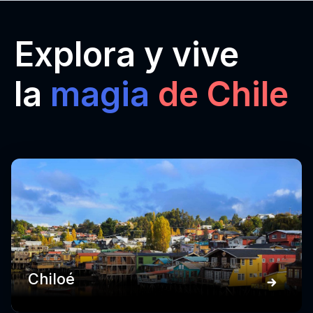
Explora y vive
la
magia
de Chile
Chiloé