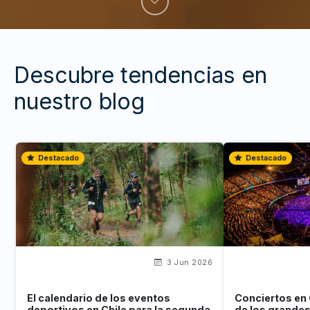
Descubre tendencias en
nuestro blog
Destacado
Destacado
3 Jun 2026
El calendario de los eventos
Conciertos en 
deportivos en Chile para la segunda
de los grande