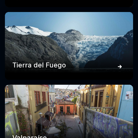
Tierra del Fuego
Valparaíso