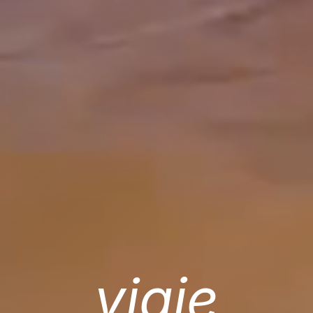
viaje