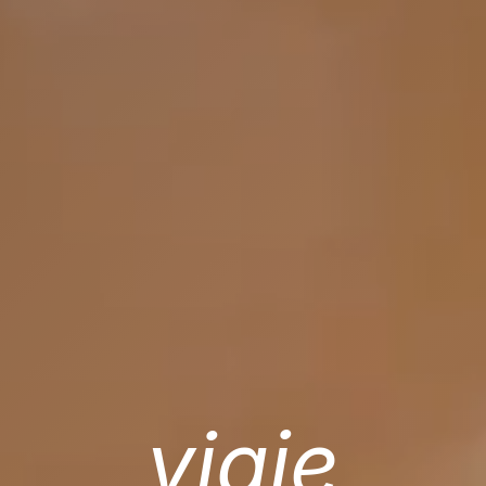
viaje