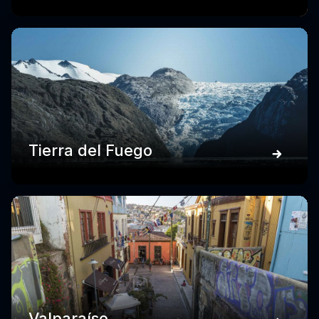
Tierra del Fuego
Valparaíso