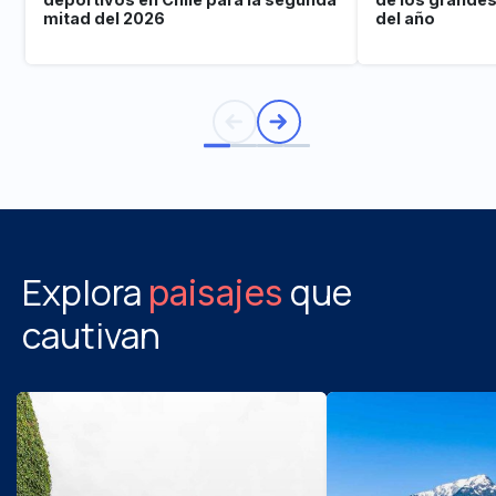
mitad del 2026
del año
Explora
que
paisajes
cautivan