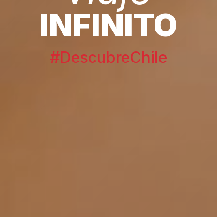
INFINITO
#DescubreChile