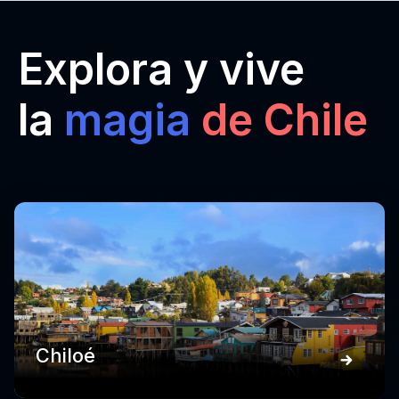
Explora y vive
la
magia
de Chile
Chiloé