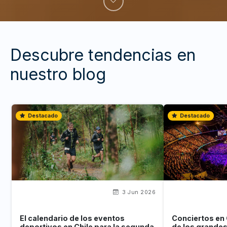
Descubre tendencias en
nuestro blog
Destacado
Destacado
3 Jun 2026
El calendario de los eventos
Conciertos en 
deportivos en Chile para la segunda
de los grande