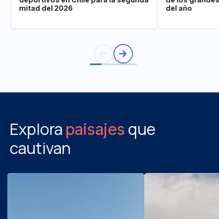
mitad del 2026
del año
Explora
que
paisajes
cautivan