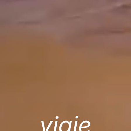
viaje