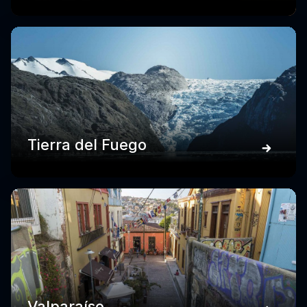
Tierra del Fuego
Valparaíso