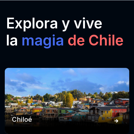
Explora y vive
la
magia
de Chile
Chiloé