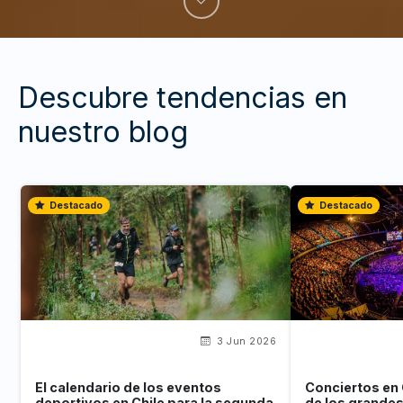
Descubre tendencias en
nuestro blog
Destacado
Destacado
3 Jun 2026
El calendario de los eventos
Conciertos en 
deportivos en Chile para la segunda
de los grande